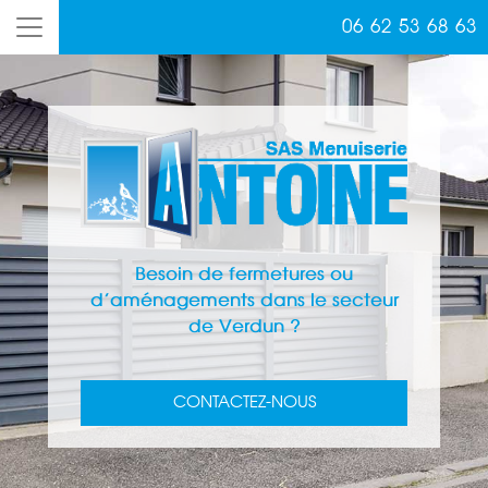
06 62 53 68 63
Besoin de fermetures ou
d’aménagements dans le secteur
de Verdun ?
CONTACTEZ-NOUS