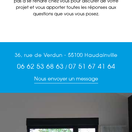
pas à se rendre chez vous pour discuter de votre
projet et vous apporter toutes les réponses aux
questions que vous vous posez.
36, rue de Verdun - 55100 Haudainville
06 62 53 68 63
07 51 67 41 64
/
Nous envoyer un message